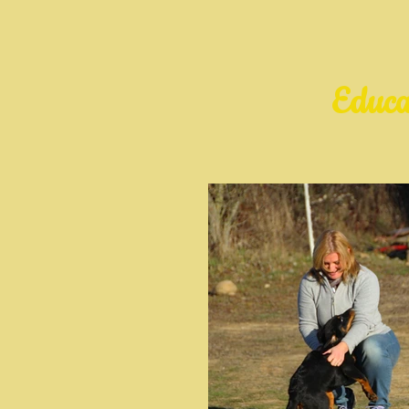
Educa