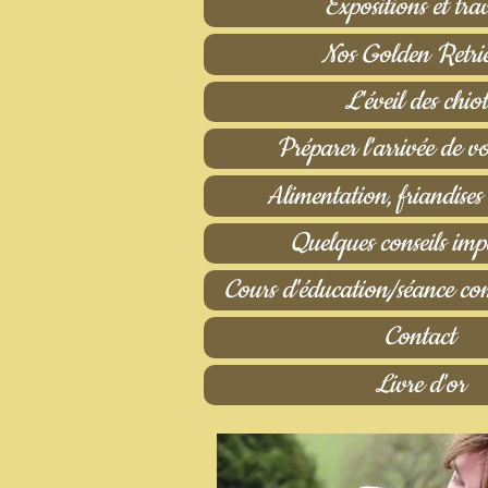
Expositions et tra
Nos Golden Retri
L'éveil des chiot
Préparer l'arrivée de vo
Alimentation, friandises ,
Quelques conseils imp
Cours d'éducation/séance co
Contact
Livre d'or