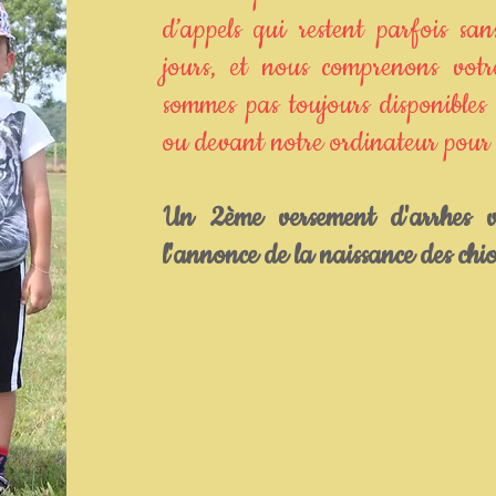
d’appels qui restent parfois sa
jours, et nous comprenons vot
sommes pas toujours disponibles
ou devant notre ordinateur pour l
Un 2ème versement d'arrhes v
l'annonce de la naissance
des chio