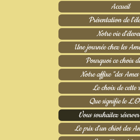
Accueil
Présentation de l'él
Notre vie d'éleve
Une journée chez les Ame
Pourquoi ce choix de
Notre affixe "des Ames
Le choix de cette 
Que signifie le L.O
Vous souhaitez réserver
Le prix d'un chiot des A